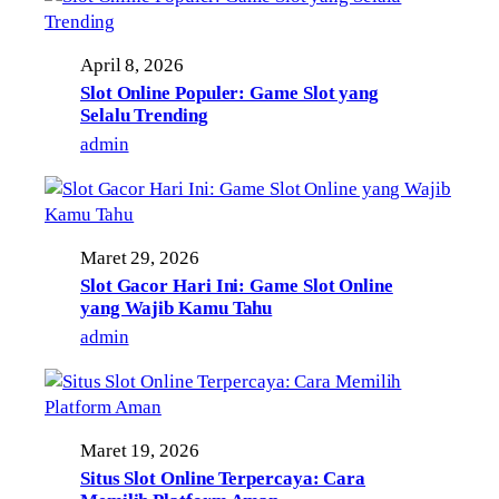
April 8, 2026
Slot Online Populer: Game Slot yang
Selalu Trending
admin
Maret 29, 2026
Slot Gacor Hari Ini: Game Slot Online
yang Wajib Kamu Tahu
admin
Maret 19, 2026
Situs Slot Online Terpercaya: Cara