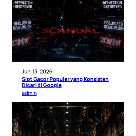
Juni 13, 2026
Slot Gacor Populer yang Konsisten
Dicari di Google
admin