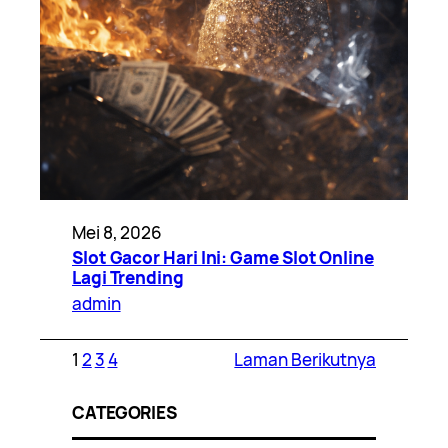
Mei 8, 2026
Slot Gacor Hari Ini: Game Slot Online
Lagi Trending
admin
1
2
3
4
Laman Berikutnya
CATEGORIES