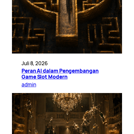
Juli 8, 2026
Peran AI dalam Pengembangan
Game Slot Modern
admin