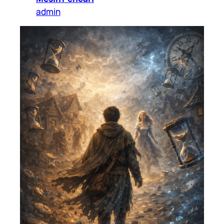
admin