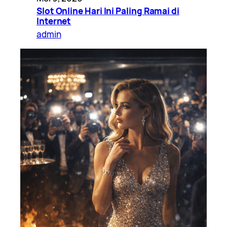
Slot Online Hari Ini Paling Ramai di
Internet
admin