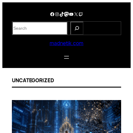
Lewati
ke
Facebook
Instagram
TikTok
Mastodon
YouTube
X
Twitch
konten
S
e
a
madnetik.com
r
c
h
UNCATEGORIZED