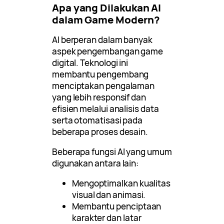
Apa yang Dilakukan AI
dalam Game Modern?
AI berperan dalam banyak
aspek pengembangan game
digital. Teknologi ini
membantu pengembang
menciptakan pengalaman
yang lebih responsif dan
efisien melalui analisis data
serta otomatisasi pada
beberapa proses desain.
Beberapa fungsi AI yang umum
digunakan antara lain:
Mengoptimalkan kualitas
visual dan animasi.
Membantu penciptaan
karakter dan latar