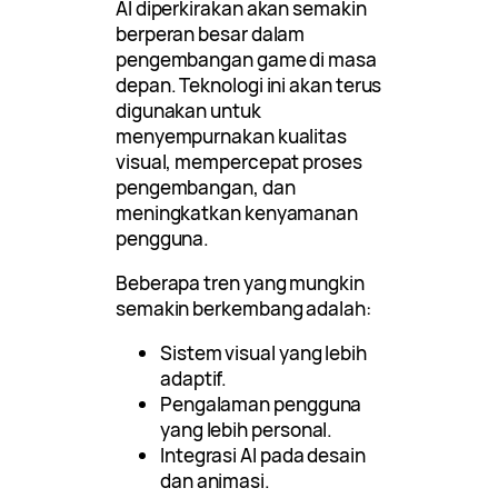
AI diperkirakan akan semakin
berperan besar dalam
pengembangan game di masa
depan. Teknologi ini akan terus
digunakan untuk
menyempurnakan kualitas
visual, mempercepat proses
pengembangan, dan
meningkatkan kenyamanan
pengguna.
Beberapa tren yang mungkin
semakin berkembang adalah:
Sistem visual yang lebih
adaptif.
Pengalaman pengguna
yang lebih personal.
Integrasi AI pada desain
dan animasi.