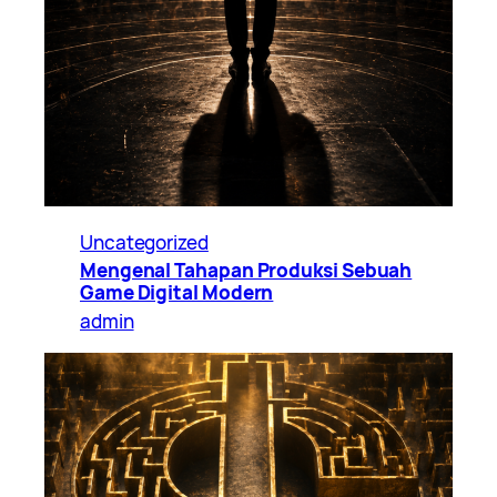
Uncategorized
Mengenal Tahapan Produksi Sebuah
Game Digital Modern
admin