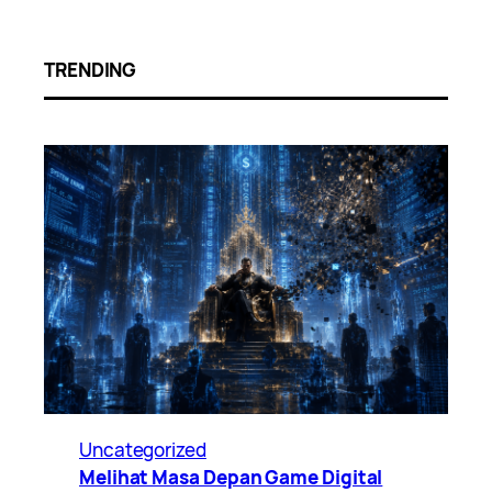
TRENDING
Uncategorized
Melihat Masa Depan Game Digital