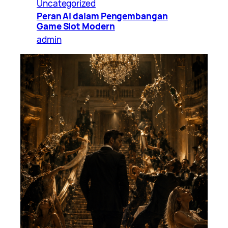
Uncategorized
Peran AI dalam Pengembangan
Game Slot Modern
admin