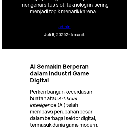
mengenai situs slot, teknologi ini sering
menjadi topik menarik karena…
admin
Juli 8, 2026
2–4 menit
AI Semakin Berperan
dalam Industri Game
Digital
Perkembangan kecerdasan
buatan atau
Artificial
Intelligence
(AI) telah
membawa perubahan besar
dalam berbagai sektor digital,
termasuk dunia game modern.