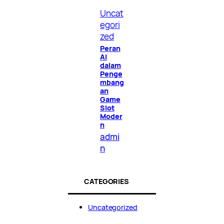
Uncat
egori
zed
Peran
AI
dalam
Penge
mbang
an
Game
Slot
Moder
n
admi
n
CATEGORIES
Uncategorized