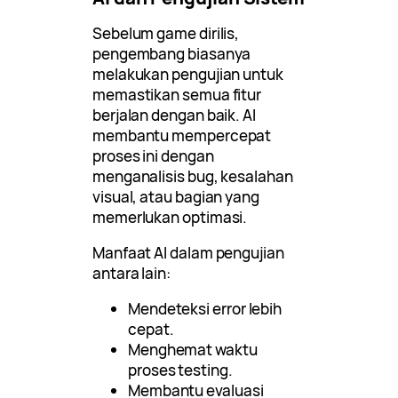
Sebelum game dirilis,
pengembang biasanya
melakukan pengujian untuk
memastikan semua fitur
berjalan dengan baik. AI
membantu mempercepat
proses ini dengan
menganalisis bug, kesalahan
visual, atau bagian yang
memerlukan optimasi.
Manfaat AI dalam pengujian
antara lain:
Mendeteksi error lebih
cepat.
Menghemat waktu
proses testing.
Membantu evaluasi