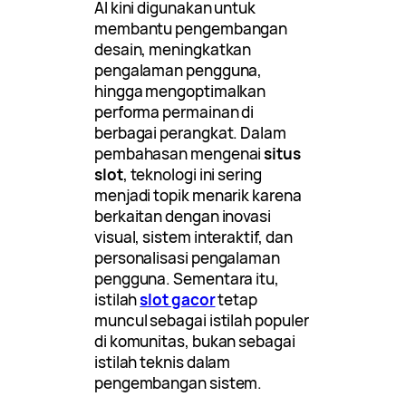
AI kini digunakan untuk
membantu pengembangan
desain, meningkatkan
pengalaman pengguna,
hingga mengoptimalkan
performa permainan di
berbagai perangkat. Dalam
pembahasan mengenai
situs
slot
, teknologi ini sering
menjadi topik menarik karena
berkaitan dengan inovasi
visual, sistem interaktif, dan
personalisasi pengalaman
pengguna. Sementara itu,
istilah
slot gacor
tetap
muncul sebagai istilah populer
di komunitas, bukan sebagai
istilah teknis dalam
pengembangan sistem.